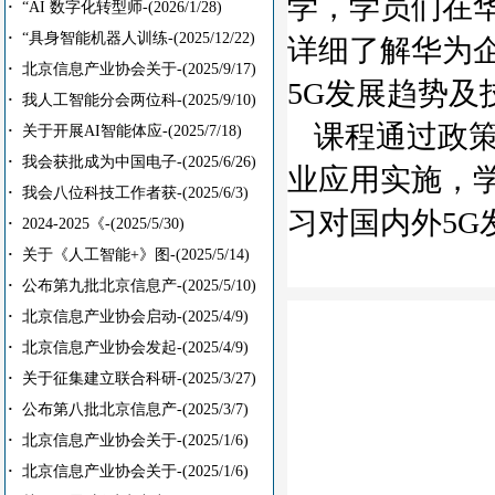
学，学员们在
·
“AI 数字化转型师-
(2026/1/28)
·
“具身智能机器人训练-
(2025/12/22)
详细了解华为
·
北京信息产业协会关于-
(2025/9/17)
5G发展趋势
·
我人工智能分会两位科-
(2025/9/10)
课程通过政
·
关于开展AI智能体应-
(2025/7/18)
·
我会获批成为中国电子-
(2025/6/26)
业应用实施，
·
我会八位科技工作者获-
(2025/6/3)
习对国内外5
·
2024-2025《-
(2025/5/30)
·
关于《人工智能+》图-
(2025/5/14)
·
公布第九批北京信息产-
(2025/5/10)
·
北京信息产业协会启动-
(2025/4/9)
·
北京信息产业协会发起-
(2025/4/9)
·
关于征集建立联合科研-
(2025/3/27)
·
公布第八批北京信息产-
(2025/3/7)
·
北京信息产业协会关于-
(2025/1/6)
·
北京信息产业协会关于-
(2025/1/6)