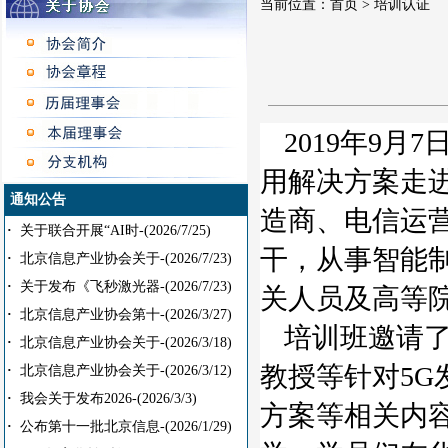
当前位置：
首页
> 培训认证
2019年9
用解决方案走
通知公告
造商、电信运
·
关于联合开展“AI时-
(2026/7/25)
干，从事智能
·
北京信息产业协会关于-
(2026/7/23)
·
关于发布《飞秒激光器-
(2026/7/23)
关人员及高等
·
北京信息产业协会第十-
(2026/3/27)
培训班邀请
·
北京信息产业协会关于-
(2026/3/18)
教授等针对5G
·
北京信息产业协会关于-
(2026/3/12)
·
我会关于发布2026-
(2026/3/3)
方案等相关内
·
公布第十一批北京信息-
(2026/1/29)