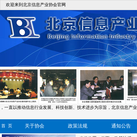
欢迎来到北京信息产业协会官网
年来，一直以推动信息行业发展、科技创新、技术进步为宗旨，北京信息产
关于协会
政策法规
通知公告
首 页