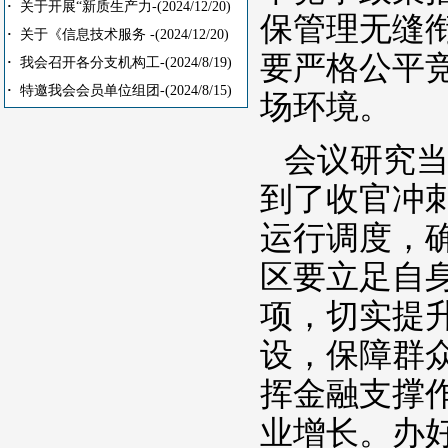
·
关于开展“新质生产力-
(2024/12/20)
保管理无缝
·
关于《信息技术服务 -
(2024/12/20)
要严格公平
·
我会召开各分支机构工-
(2024/8/19)
·
特邀我会会员单位组团-
(2024/8/15)
场环境。
会议研究
到了收官冲
运行调度，
区要立足自
项，切实提
设，保障群
挥金融支撑
业增长。办