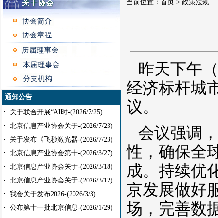
当前位置：
首页
> 政策法规
昨天下午（
经济标杆城
通知公告
议。
·
关于联合开展“AI时-
(2026/7/25)
·
北京信息产业协会关于-
(2026/7/23)
会议强调
·
关于发布《飞秒激光器-
(2026/7/23)
性，确保全
·
北京信息产业协会第十-
(2026/3/27)
成。持续优
·
北京信息产业协会关于-
(2026/3/18)
·
北京信息产业协会关于-
(2026/3/12)
京发展做好
·
我会关于发布2026-
(2026/3/3)
场，完善数
·
公布第十一批北京信息-
(2026/1/29)