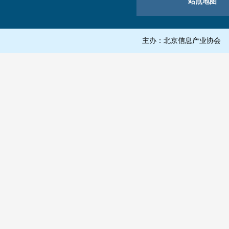
站点地图
主办：北京信息产业协会