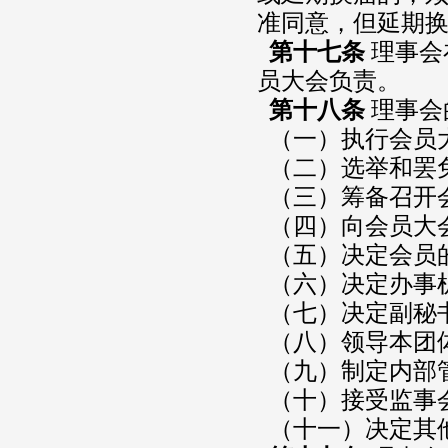
准同意，但延期
第十七条
理事会
员大会负责。
第十八条
理事会
（一）执行会员
（二）选举和罢
（三）筹备召开
（四）向会员大
（五）决定会员
（六）决定办事
（七）决定副秘
（八）领导本团
（九）制定内部
（十）接受监事
（十一）决定其