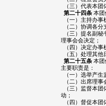
（三）代表本团
第二十四条
本团
（一）主持办事
（二）协调各分
（三）提名副秘
理事会会决定；
（四）决定办事
（五）处理其他
第二十五条
本团
主要职责是：
（一）选举产生
（二）出席理事
（三）监督本团
动；
（四）督促本团