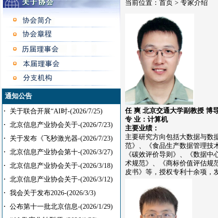
当前位置：
首页
> 专家介绍
通知公告
任 爽 北京交通大学副教授 博
·
关于联合开展“AI时-
(2026/7/25)
专 业：计算机
·
北京信息产业协会关于-
(2026/7/23)
主要业绩：
主要研究方向包括大数据与数
·
关于发布《飞秒激光器-
(2026/7/23)
范》、《食品生产数据管理技
·
北京信息产业协会第十-
(2026/3/27)
《碳效评价导则》、《数据中
术规范》、《商标价值评估规
·
北京信息产业协会关于-
(2026/3/18)
皮书》等，授权专利十余项，
·
北京信息产业协会关于-
(2026/3/12)
·
我会关于发布2026-
(2026/3/3)
·
公布第十一批北京信息-
(2026/1/29)