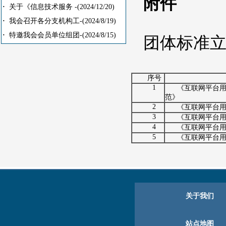
附件
·
关于《信息技术服务 -
(2024/12/20)
·
我会召开各分支机构工-
(2024/8/19)
·
特邀我会会员单位组团-
(2024/8/15)
团体标准
序号
1
《互联网平台
范》
2
《互联网平台
3
《互联网平台
4
《互联网平台
5
《互联网平台
关于我们
站点地图