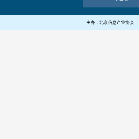
主办：北京信息产业协会