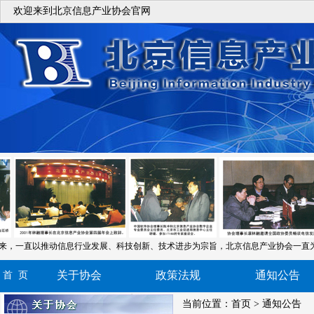
欢迎来到北京信息产业协会官网
年来，一直以推动信息行业发展、科技创新、技术进步为宗旨，北京信息产业协会一直
关于协会
政策法规
通知公告
首 页
当前位置：
首页
> 通知公告